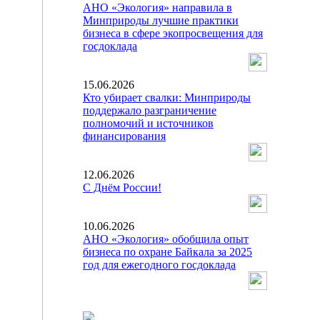
АНО «Экология» направила в
Минприроды лучшие практики
бизнеса в сфере экопросвещения для
госдоклада
15.06.2026
Кто убирает свалки: Минприроды
поддержало разграничение
полномочий и источников
финансирования
12.06.2026
С Днём России!
10.06.2026
АНО «Экология» обобщила опыт
бизнеса по охране Байкала за 2025
год для ежегодного госдоклада