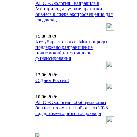
АНО «Экология» направила в
Минприроды лучшие практики
бизнеса в сфере экопросвещения для
госдоклада
15.06.2026
Кто убирает свалки: Минприроды
поддержало разграничение
полномочий и источников
финансирования
12.06.2026
С Днём России!
10.06.2026
АНО «Экология» обобщила опыт
бизнеса по охране Байкала за 2025
год для ежегодного госдоклада