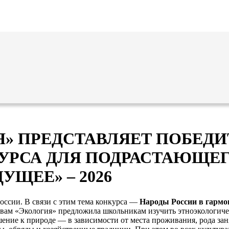
Я» ПРЕДСТАВЛЯЕТ ПОБЕД
УРСА ДЛЯ ПОДРАСТАЮЩЕ
УЩЕЕ» – 2026
России. В связи с этим тема конкурса —
Народы России в гармо
м «Экология» предложила школьникам изучить этноэкологическ
ение к природе — в зависимости от места проживания, рода зан