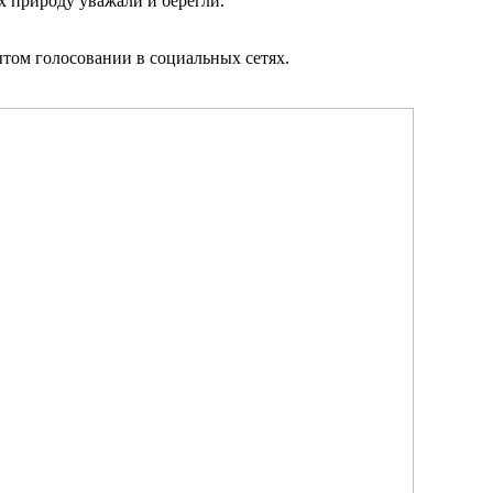
х природу уважали и берегли.
ытом голосовании в социальных сетях.