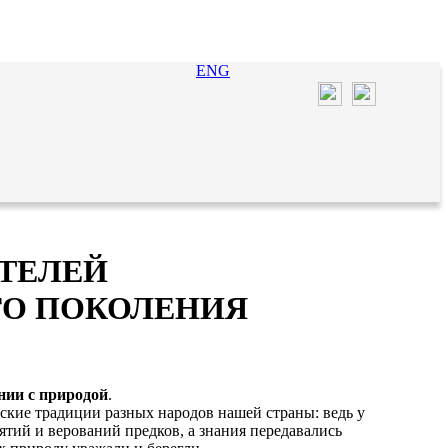
ENG
ИТЕЛЕЙ
ГО ПОКОЛЕНИЯ
нии с природой
.
ие традиции разных народов нашей страны: ведь у
ятий и верований предков, а знания передавались