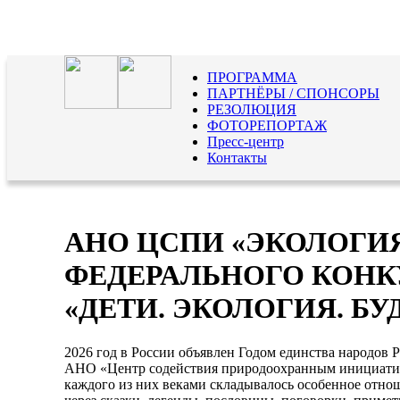
ПРОГРАММА
ПАРТНЁРЫ / СПОНСОРЫ
РЕЗОЛЮЦИЯ
ФОТОРЕПОРТАЖ
Пресс-центр
Контакты
АНО ЦСПИ «ЭКОЛОГИ
ФЕДЕРАЛЬНОГО КОНК
«ДЕТИ. ЭКОЛОГИЯ. БУД
2026 год в России объявлен Годом единства народов 
АНО «Центр содействия природоохранным инициатива
каждого из них веками складывалось особенное отнош