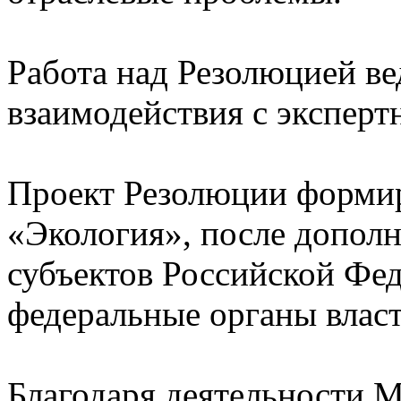
Работа над Резолюцией вед
взаимодействия с экспер
Проект Резолюции форми
«Экология», после допол
субъектов Российской Фед
федеральные органы власт
Благодаря деятельности 