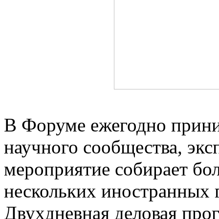
В Форуме ежегодно прини
научного сообщества, экс
мероприятие собирает бол
нескольких иностранных г
Двухдневная деловая про