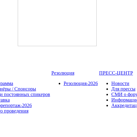
Резолюция
ПРЕСС-ЦЕНТР
грамма
Резолюция-2026
Новости
нёры / Спонсоры
Для прессы
и постоянных спикеров
СМИ о фор
авка
Информаци
репортаж-2026
Аккредита
о проведения