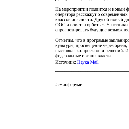
На мероприятии появится и новый 
оператора расскажут о современных 
классов опасности. Другой новый д
ООС и очистка орбиты». Участники у
спрогнозировать будущие возможнос
Отметим, что в программе запланир
культуры, просвещение через бренд,
выставка эко-проектов и решений. 
федеральные органы власти.
Источник:
Наука Mail
________________________________
#смиофоруме