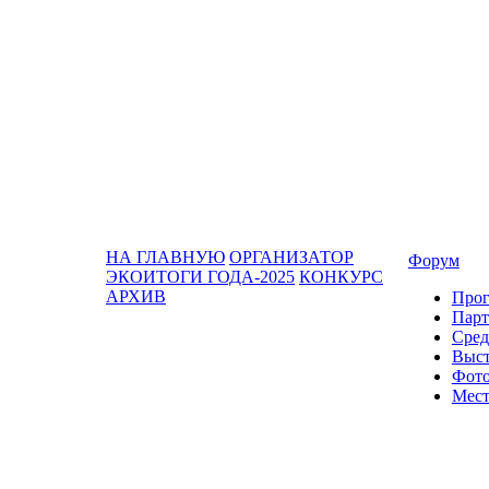
НА ГЛАВНУЮ
ОРГАНИЗАТОР
Форум
ЭКОИТОГИ ГОДА-2025
КОНКУРС
АРХИВ
Про
Парт
Сред
Выст
Фото
Мест