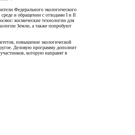
ители Федерального экологического
реде и обращении с отходами I и II
осмос: космические технологии для
кологии Земли, а также попробуют
итетов, повышение экологической
другое. Деловую программу дополнит
участников, которую направят в