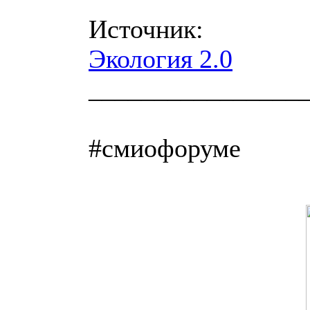
Источник:
Экология 2.0
________________
#смиофоруме