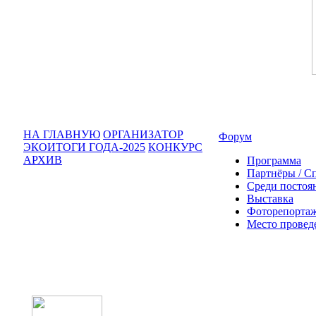
НА ГЛАВНУЮ
ОРГАНИЗАТОР
Форум
ЭКОИТОГИ ГОДА-2025
КОНКУРС
АРХИВ
Программа
Партнёры / С
Среди постоя
Выставка
Фоторепортаж
Место провед
Оператор форума: CONFERENCE PO