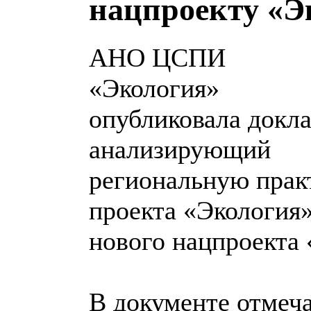
нацпроекту «Э
АНО ЦСПИ
«Экология»
опубликовала докла
анализирующий
региональную прак
проекта «Экология
нового нацпроекта 
В документе отмеч