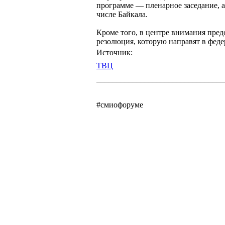
программе — пленарное заседание, а
числе Байкала.
Кроме того, в центре внимания пре
резолюция, которую направят в феде
Источник:
ТВЦ
________________________________
#смиофоруме