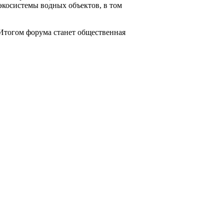
экосистемы водных объектов, в том
 Итогом форума станет общественная