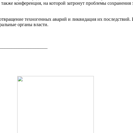
 также конференция, на которой затронут проблемы сохранения 
дотвращение техногенных аварий и ликвидация их последствий.
ральные органы власти.
____________________