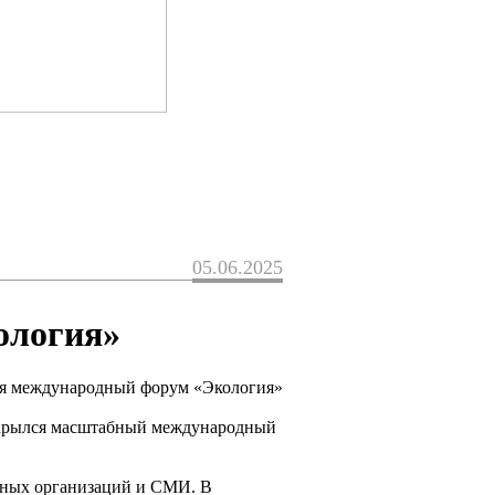
05.06.2025
ология»
ткрылся масштабный международный
енных организаций и СМИ. В