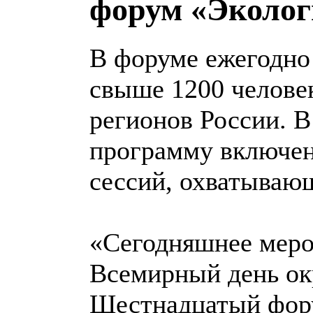
форум «Эколог
В форуме ежегодно
свыше 1200 человек
регионов России. 
программу включен
сессий, охватываю
«Сегодняшнее меро
Всемирный день ок
Шестнадцатый фор