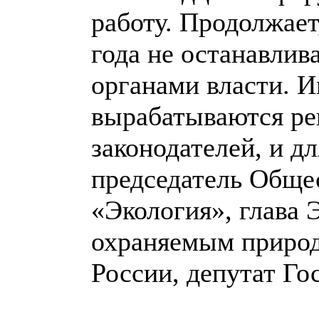
работу. Продолжает
года не останавлив
органами власти. И
вырабатываются ре
законодателей, и д
председатель Общ
«Экология», глава 
охраняемым приро
России, депутат Го